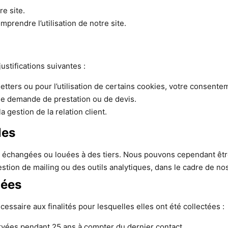
re site.
prendre l’utilisation de notre site.
stifications suivantes :
letters ou pour l’utilisation de certains cookies, votre consente
une demande de prestation ou de devis.
a gestion de la relation client.
les
échangées ou louées à des tiers. Nous pouvons cependant être
estion de mailing ou des outils analytiques, dans le cadre de no
nées
saire aux finalités pour lesquelles elles ont été collectées :
rvées pendant 25 ans à compter du dernier contact.