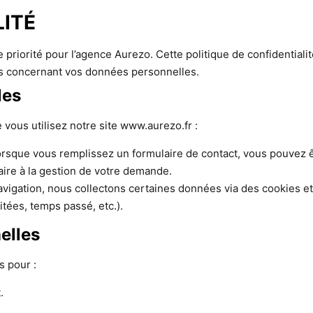
LITÉ
priorité pour l’agence Aurezo. Cette politique de confidentiali
ts concernant vos données personnelles.
les
 vous utilisez notre site www.aurezo.fr :
orsque vous remplissez un formulaire de contact, vous pouvez 
ire à la gestion de votre demande.
avigation, nous collectons certaines données via des cookies et 
itées, temps passé, etc.).
elles
s pour :
.