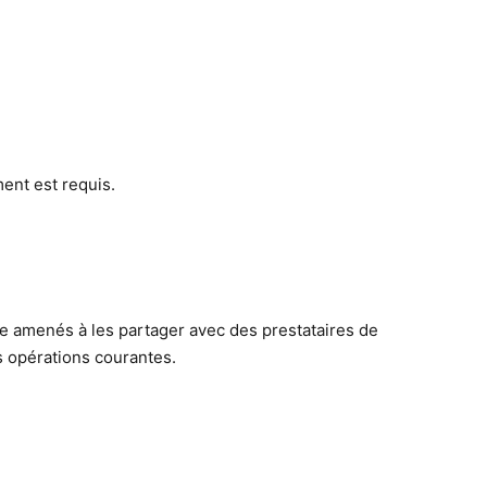
ment est requis.
 amenés à les partager avec des prestataires de
s opérations courantes.