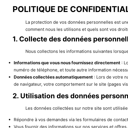
POLITIQUE DE CONFIDENTIA
La protection de vos données personnelles est une 
comment nous les utilisons et quels sont vos droi
1. Collecte des données personnel
Nous collectons les informations suivantes lorsque
Informations que vous nous fournissez directement
: L
numéro de téléphone, et toute autre information nécessa
Données collectées automatiquement
: Lors de votre n
de navigateur, votre comportement sur le site (pages vis
2. Utilisation des données personn
Les données collectées sur notre site sont utilisée
Répondre à vos demandes via les formulaires de contact
Vous fournir des informations sur nos services et offres.