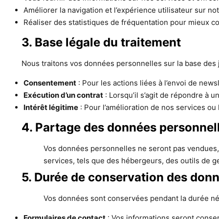
Améliorer la navigation et l’expérience utilisateur sur not
Réaliser des statistiques de fréquentation pour mieux com
3. Base légale du traitement
Nous traitons vos données personnelles sur la base des ju
Consentement
: Pour les actions liées à l’envoi de news
Exécution d’un contrat
: Lorsqu’il s’agit de répondre à 
Intérêt légitime
: Pour l’amélioration de nos services ou l
4. Partage des données personnel
Vos données personnelles ne seront pas vendues, 
services, tels que des hébergeurs, des outils de g
5. Durée de conservation des don
Vos données sont conservées pendant la durée néces
Formulaires de contact
: Vos informations seront conse