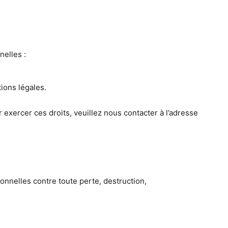
elles :
ions légales.
xercer ces droits, veuillez nous contacter à l’adresse
nelles contre toute perte, destruction,