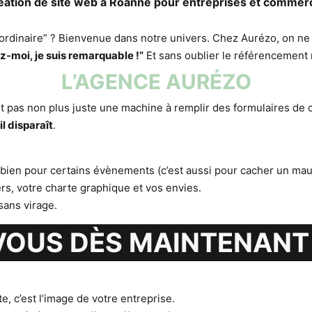
éation de site web à Roanne pour entreprises et commer
 “ordinaire” ? Bienvenue dans notre univers. Chez Aurézo, on ne
-moi, je suis remarquable !”
Et sans oublier le référencement 
L’AGENCE AURÉZO
est pas non plus juste une machine à remplir des formulaires de 
il disparaît
.
 bien pour certains évènements (c’est aussi pour cacher un mauv
rs, votre charte graphique et vos envies.
sans virage.
OUS DÈS MAINTENANT 
, c’est l’image de votre entreprise.