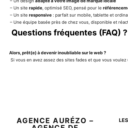
– Un design
adapté à votre image de marque locale
– Un site
rapide
, optimisé SEO, pensé pour le
référenceme
– Un site
responsive
: parfait sur mobile, tablette et ordin
– Une équipe basée près de chez vous, disponible et réac
Questions fréquentes (FAQ) ?
Alors, prêt(e) à devenir inoubliable sur le web ?
Si vous en avez assez des sites fades et que vous voulez 
AGENCE AURÉZO –
LES
AGENCE DE