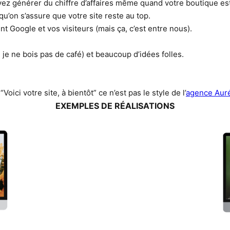
vez générer du chiffre d’affaires même quand votre boutique es
u’on s’assure que votre site reste au top.
nt Google et vos visiteurs (mais ça, c’est entre nous).
, je ne bois pas de café) et beaucoup d’idées folles.
“Voici votre site, à bientôt” ce n’est pas le style de l’
agence Aur
EXEMPLES DE RÉALISATIONS