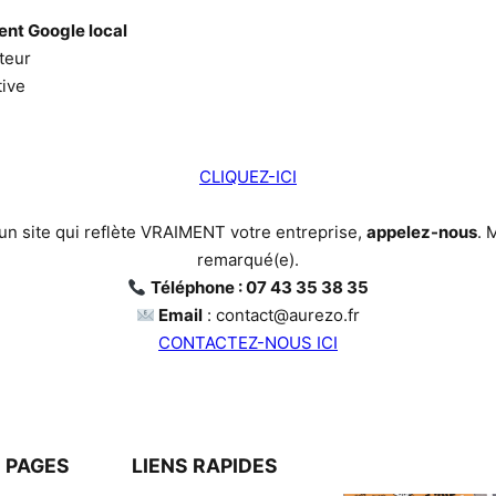
nt Google local
ateur
tive
CLIQUEZ-ICI
un site qui reflète VRAIMENT votre entreprise,
appelez-nous
. 
remarqué(e).
Téléphone : 07 43 35 38 35
Email
: contact@aurezo.fr
CONTACTEZ-NOUS ICI
 PAGES
LIENS RAPIDES