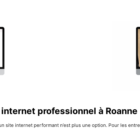
e internet professionnel à Roanne
un site internet performant n’est plus une option. Pour les entr