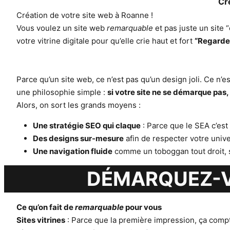
Cr
Création de votre site web à Roanne !
Vous voulez un site web
remarquable
et pas juste un site
votre vitrine digitale pour qu’elle crie haut et fort
“Regardez
Parce qu’un site web, ce n’est pas qu’un design joli. Ce n’
une philosophie simple :
si votre site ne se démarque pas, 
Alors, on sort les grands moyens :
Une stratégie SEO qui claque
: Parce que le SEA c’est
Des designs sur-mesure
afin de respecter votre unive
Une navigation fluide
comme un toboggan tout droit, 
DÉMARQUEZ-V
Ce qu’on fait de
remarquable
pour vous
Sites vitrines
: Parce que la première impression, ça compte