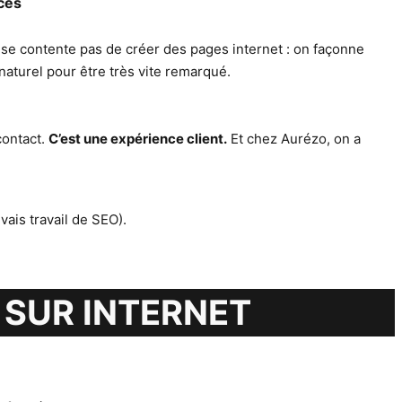
ces
 se contente pas de créer des pages internet : on façonne
naturel pour être très vite remarqué.
contact.
C’est une expérience client.
Et chez Aurézo, on a
ais travail de SEO).
SUR INTERNET